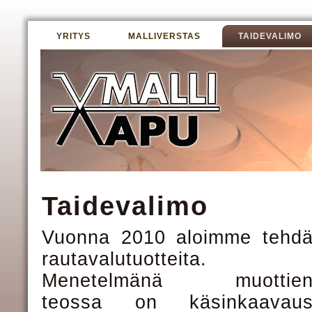
YRITYS
MALLIVERSTAS
TAIDEVALIMO
Taidevalimo
Vuonna 2010 aloimme tehd
rautavalutuotteita.
Menetelmänä muottie
teossa on käsinkaavau